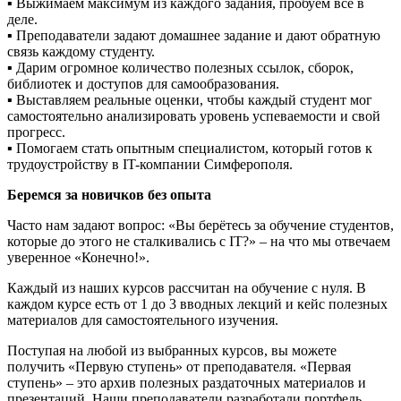
▪ Выжимаем максимум из каждого задания, пробуем всё в
деле.‎
▪ Преподаватели задают домашнее задание и дают обратную
связь каждому студенту.
▪ Дарим огромное количество полезных ссылок, сборок,
библиотек и доступов для самообразования.
▪ Выставляем реальные оценки, чтобы каждый студент мог
самостоятельно анализировать уровень успеваемости и свой
прогресс.
▪ Помогаем стать опытным специалистом, который готов к
трудоустройству в IT-компании Симферополя.
Беремся за новичков без опыта
Часто нам задают вопрос: «Вы берётесь за обучение студентов,
которые до этого не сталкивались с IT?» – на что мы отвечаем
уверенное «Конечно!»‎.
Каждый из наших курсов рассчитан на обучение с нуля. В
каждом курсе есть от 1 до 3 вводных лекций и кейс полезных
материалов для самостоятельного изучения.
Поступая на любой из выбранных курсов, вы можете
получить «Первую ступень» от преподавателя. «Первая
ступень» – это архив полезных раздаточных материалов и
презентаций. Наши преподаватели разработали портфель