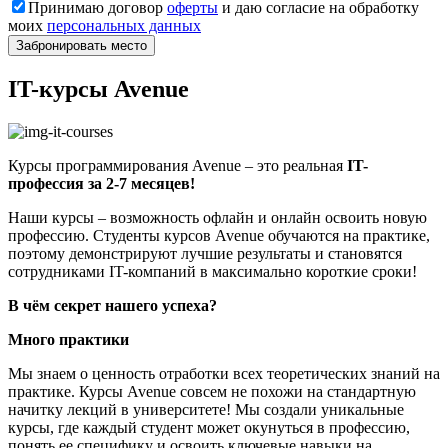
Принимаю договор
оферты
и даю согласие на обработку
моих
персональных данных
IT-курсы Avenue
Курсы программирования Avenue – это реальная
IT-
профессия за 2-7 месяцев!
Наши курсы – возможность офлайн и онлайн освоить новую
профессию. Студенты курсов Avenue обучаются на практике,
поэтому‎ демонстрируют лучшие результаты и становятся
сотрудниками IT-компаний в максимально короткие сроки!
В чём секрет нашего успеха?
Много практики
Мы знаем о ценность отработки всех теоретических знаний на
практике. Курсы Avenue совсем не похожи на стандартную
начитку лекций в университете! Мы создали уникальные
курсы, где каждый студент может окунуться в профессию,
понять ее специфику и освоить ключевые навыки на