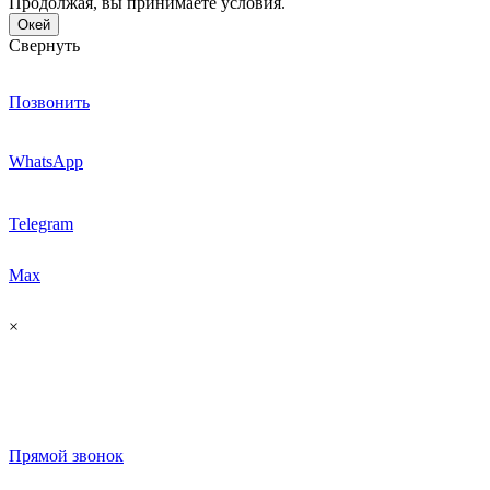
Продолжая, вы принимаете условия.
Окей
Свернуть
Позвонить
WhatsApp
Telegram
Max
×
Прямой звонок