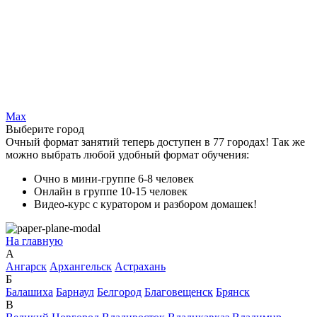
Max
Выберите город
Очный формат занятий теперь доступен в 77 городах! Так же
можно выбрать любой удобный формат обучения:
Очно в мини-группе 6-8 человек
Онлайн в группе 10-15 человек
Видео-курс с куратором и разбором домашек!
На главную
А
Ангарск
Архангельск
Астрахань
Б
Балашиха
Барнаул
Белгород
Благовещенск
Брянск
В