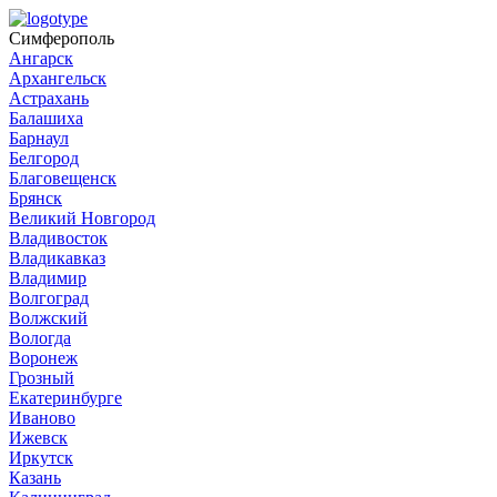
Симферополь
Ангарск
Архангельск
Астрахань
Балашиха
Барнаул
Белгород
Благовещенск
Брянск
Великий Новгород
Владивосток
Владикавказ
Владимир
Волгоград
Волжский
Вологда
Воронеж
Грозный
Екатеринбурге
Иваново
Ижевск
Иркутск
Казань