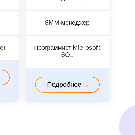
SMM-менеджер
er
Программист Microsoft
SQL
Подробнее