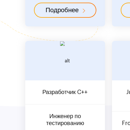
Подробнее
Разработчик C++
J
Инженер по
тестированию
Fr