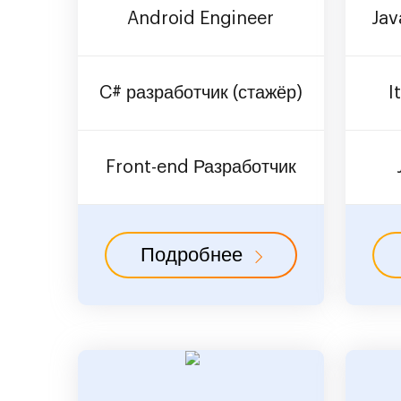
Android Engineer
Jav
C# разработчик (стажёр)
I
Front-end Разработчик
Подробнее