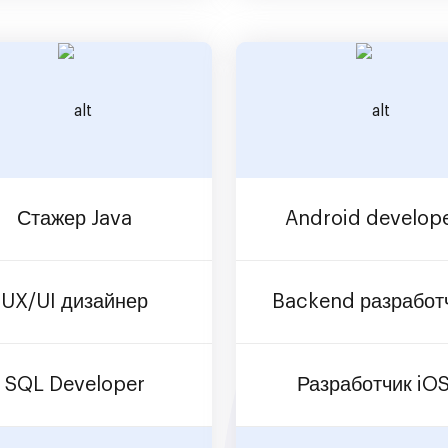
Стажер Java
Android develop
UX/UI дизайнер
Backend разработ
SQL Developer
Разработчик iO