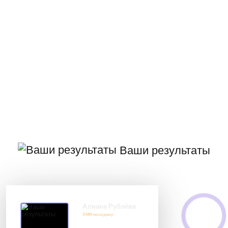
Ваши результаты
Алиана Рублёва
SMM-менеджер