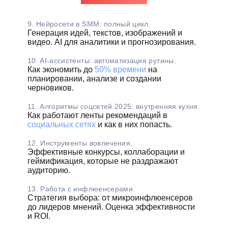
9. Нейросети в SMM: полный цикл.
Генерация идей, текстов, изображений и
видео. AI для аналитики и прогнозирования.
10. AI-ассистенты: автоматизация рутины.
Как экономить до
50% времени
на
планировании, анализе и создании
черновиков.
11. Алгоритмы соцсетей 2025: внутренняя кухня.
Как работают ленты рекомендаций в
социальных сетях
и как в них попасть.
12. Инструменты вовлечения.
Эффективные конкурсы, коллаборации и
геймификация, которые не раздражают
аудиторию.
13. Работа с инфлюенсерами.
Стратегия выбора: от микроинфлюенсеров
до лидеров мнений. Оценка эффективности
и ROI.