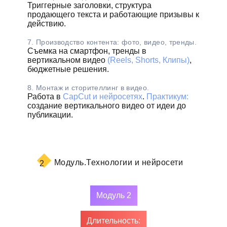
Триггерные заголовки, структура
продающего текста и работающие призывы к
действию.
7. Производство контента: фото, видео, тренды.
Съемка на смартфон, тренды в
вертикальном видео
(Reels, Shorts, Клипы)
,
бюджетные решения.
8. Монтаж и сторителлинг в видео.
Работа в
CapCut и нейросетях
.
Практикум:
создание вертикального видео от идеи до
публикации.
Модуль.
Технологии и нейросети
2
Модуль 2
Длительность: