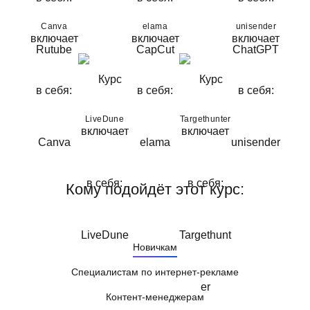
Canva
elama
unisender
LiveDune
Targethunter
Кому подойдёт этот курс:
Новичкам
Специалистам по интернет-рекламе
Контент-менеджерам