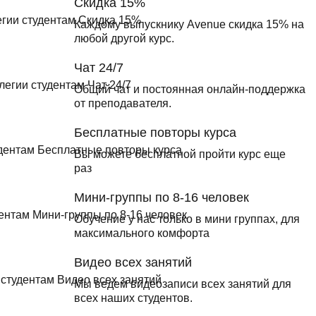
Скидка 15%
Каждому выпускнику Avenue скидка 15% на
любой другой курс.
Чат 24/7
Общий чат и постоянная онлайн-поддержка
от преподавателя.
Бесплатные повторы курса
Вы можете бесплатной пройти курс еще
раз
Мини-группы по 8-16 человек
Обучение у нас только в мини группах, для
максимального комфорта
Видео всех занятий
Мы ведем видеозаписи всех занятий для
всех наших студентов.