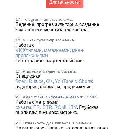
Длительность:
17. Telegram как экосистема.
Ведение, прогрев аудитории, создание
комьюнити и монетизация канала.
18. VK как супер-приложение.
Работа с
VK Клипами, магазинами, мини-
приложениями
, интеграция с маркетплейсами.
19. Альтернативные площадки.
Специфика
Dzen, Rutube, OK, YouTube & Shorts
:
аудитория, форматы, продвижение.
20. Аналитика и ключевые метрики SMM.
Работа с метриками:
охваты, ER, CTR, ROMI, LTV
. Глубокая
аналитика в Яндекс.Метрике.
21. Отчетность для клиента и бизнеса.
Визуализация данных, которая показывает