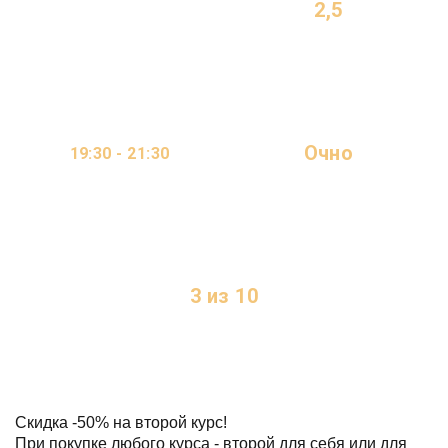
2,5
МЕСЯЦА
Очно
19:30 - 21:30
ОНЛАЙН
2 ДНЯ В НЕДЕЛЮ
3 из 10
МЕСТ
Скидка
-50%
на второй курс!
При покупке любого курса - второй для себя или для