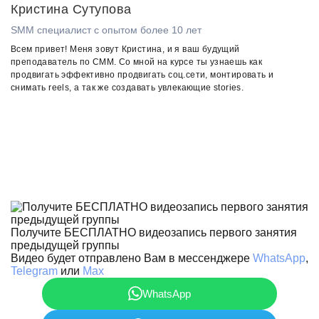
Кристина Сутупова
SMM специалист с опытом более 10 лет
Всем привет! Меня зовут Кристина, и я ваш будущий
преподаватель по СММ. Со мной на курсе ты узнаешь как
продвигать эффективно продвигать соц.сети, монтировать и
снимать reels, а так же создавать увлекающие stories.
Получите БЕСПЛАТНО видеозапись первого занятия
предыдущей группы
Видео будет отправлено Вам в мессенджере
WhatsApp
,
Telegram
или
Max
WhatsApp