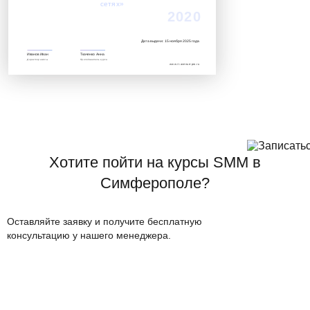
сетях»‎
2020
Дата выдачи: 15 ноября 2025 года
Иванов Иван
Ткаченко Анна
Директор школы
Преподаватель курса
www.it.avenue-pro.ru
Хотите пойти на курсы SMM в
Симферополе?
Оставляйте заявку и получите бесплатную
консультацию у нашего менеджера.