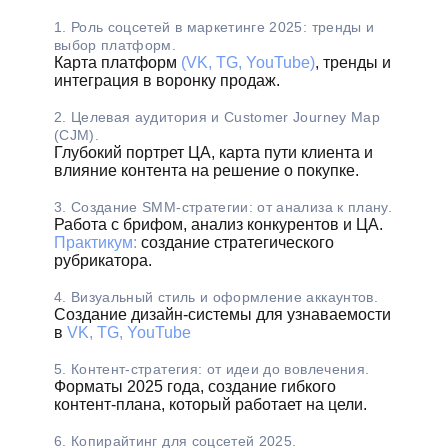
1. Роль соцсетей в маркетинге 2025: тренды и
выбор платформ.
Карта платформ
(VK, TG, YouTube)
, тренды и
интеграция в воронку продаж.
2. Целевая аудитория и Customer Journey Map
(CJM).
Глубокий портрет ЦА, карта пути клиента и
влияние контента на решение о покупке.
3. Создание SMM-стратегии: от анализа к плану.
Работа с брифом, анализ конкурентов и ЦА.
Практикум:
создание стратегического
рубрикатора.
4. Визуальный стиль и оформление аккаунтов.
Создание дизайн-системы для узнаваемости
в
VK, TG, YouTube
5. Контент-стратегия: от идеи до вовлечения.
Форматы 2025 года, создание гибкого
контент-плана, который работает на цели.
6. Копирайтинг для соцсетей 2025.